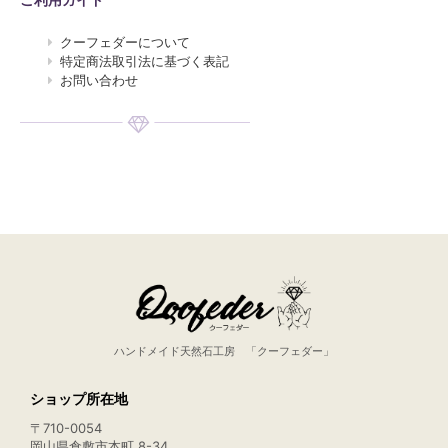
クーフェダーについて
特定商法取引法に基づく表記
お問い合わせ
ハンドメイド天然石工房 「クーフェダー」
ショップ所在地
〒710-0054
岡山県倉敷市本町 8-34