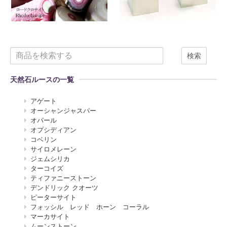
検索
天然石ルースの一覧
アゲート
オーシャンジャスパー
オパール
オプシディアン
コベリン
サイロメレーン
ジェムシリカ
ターコイズ
ティファニーストーン
デンドリック クオーツ
ピーターサイト
フォッシル レッド ホーン コーラル
マーカサイト
ムーンストーン