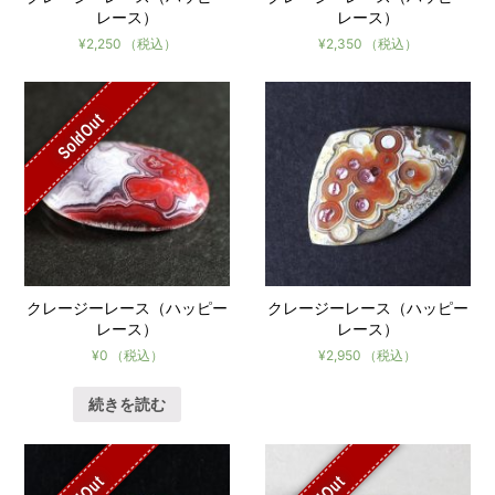
レース）
レース）
¥
2,250
（税込）
¥
2,350
（税込）
SoldOut
クレージーレース（ハッピー
クレージーレース（ハッピー
レース）
レース）
¥
0
（税込）
¥
2,950
（税込）
続きを読む