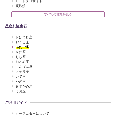
ロードクロサイト
黄鉄鉱
すべての種類を見る
星座別誕生石
おひつじ座
おうし座
ふたご座
かに座
しし座
おとめ座
てんびん座
さそり座
いて座
やぎ座
みずがめ座
うお座
ご利用ガイド
クーフェダーについて