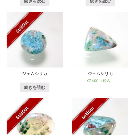
続きを読む
続きを読む
SoldOut
ジェムシリカ
ジェムシリカ
¥
7,400
（税込）
続きを読む
SoldOut
SoldOut