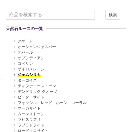
検索
天然石ルースの一覧
アゲート
オーシャンジャスパー
オパール
オプシディアン
コベリン
サイロメレーン
ジェムシリカ
ターコイズ
ティファニーストーン
デンドリック クオーツ
ピーターサイト
フォッシル レッド ホーン コーラル
マーカサイト
ムーンストーン
ラピスラズリ
ラブラドライト
ロードクロサイト