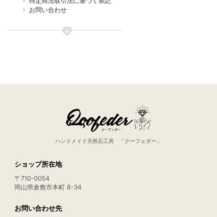
特定商法取引法に基づく表記
お問い合わせ
ハンドメイド天然石工房 「クーフェダー」
ショップ所在地
〒710-0054
岡山県倉敷市本町 8-34
お問い合わせ先