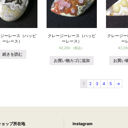
ージーレース（ハッピ
クレージーレース（ハッピ
クレージー
ーレース）
ーレース）
ー
¥
2,250
（税込）
¥
2,35
続きを読む
お買い物カゴに追加
お買い
1
2
3
4
5
→
ショップ所在地
Instagram