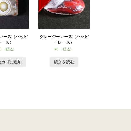
レース（ハッピ
クレージーレース（ハッピ
レース）
ーレース）
0
（税込）
¥
0
（税込）
物カゴに追加
続きを読む