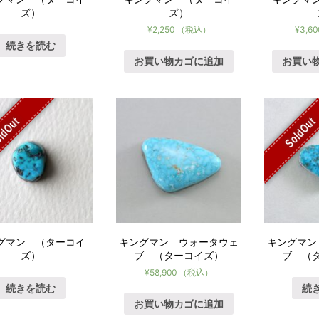
ズ）
ズ）
¥
2,250
（税込）
¥
3,60
続きを読む
お買い物カゴに追加
お買い
ldOut
SoldOut
グマン （ターコイ
キングマン ウォータウェ
キングマン
ズ）
ブ （ターコイズ）
ブ （
¥
58,900
（税込）
続きを読む
続
お買い物カゴに追加