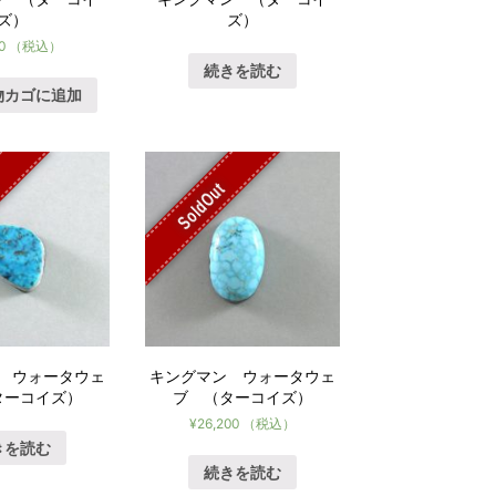
ズ）
ズ）
0
（税込）
続きを読む
物カゴに追加
SoldOut
 ウォータウェ
キングマン ウォータウェ
ターコイズ）
ブ （ターコイズ）
¥
26,200
（税込）
きを読む
続きを読む