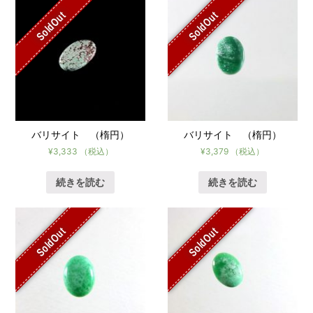
SoldOut
SoldOut
バリサイト （楕円）
バリサイト （楕円）
¥
3,333
（税込）
¥
3,379
（税込）
続きを読む
続きを読む
SoldOut
SoldOut