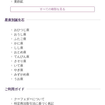
黄鉄鉱
すべての種類を見る
星座別誕生石
おひつじ座
おうし座
ふたご座
かに座
しし座
おとめ座
てんびん座
さそり座
いて座
やぎ座
みずがめ座
うお座
ご利用ガイド
クーフェダーについて
特定商法取引法に基づく表記