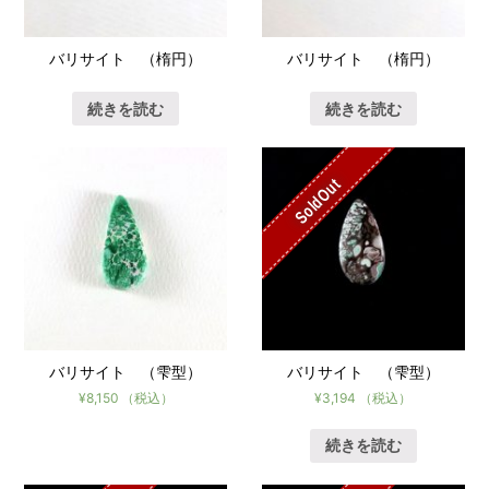
バリサイト （楕円）
バリサイト （楕円）
続きを読む
続きを読む
SoldOut
バリサイト （雫型）
バリサイト （雫型）
¥
8,150
（税込）
¥
3,194
（税込）
続きを読む