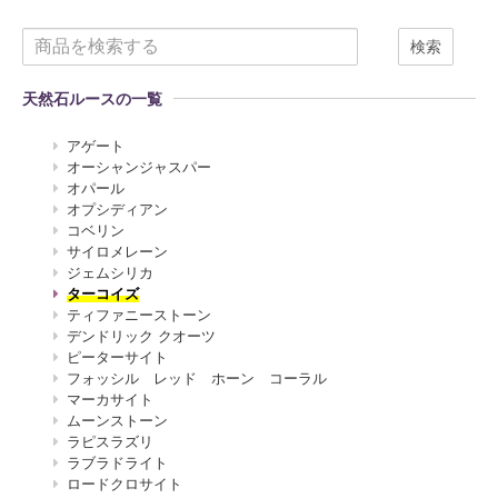
検索
天然石ルースの一覧
アゲート
オーシャンジャスパー
オパール
オプシディアン
コベリン
サイロメレーン
ジェムシリカ
ターコイズ
ティファニーストーン
デンドリック クオーツ
ピーターサイト
フォッシル レッド ホーン コーラル
マーカサイト
ムーンストーン
ラピスラズリ
ラブラドライト
ロードクロサイト