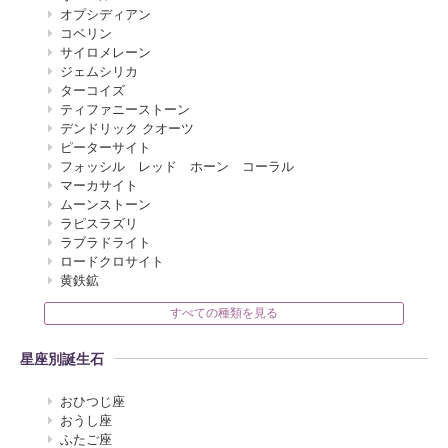
オプシディアン
コベリン
サイロメレーン
ジェムシリカ
ターコイズ
ティファニーストーン
デンドリック クオーツ
ピーターサイト
フォッシル レッド ホーン コーラル
マーカサイト
ムーンストーン
ラピスラズリ
ラブラドライト
ロードクロサイト
黄鉄鉱
すべての種類を見る
星座別誕生石
おひつじ座
おうし座
ふたご座