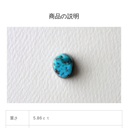
商品の説明
重さ
5.86ｃｔ