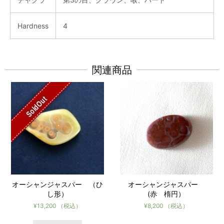
Hardness
4
関連商品
SoldOut
オーシャンジャスパー （ひ
オーシャンジャスパー
し形）
(赤 楕円）
¥
13,200
（税込）
¥
8,200
（税込）