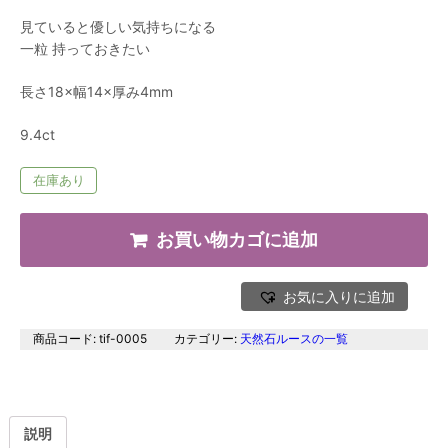
見ていると優しい気持ちになる
一粒 持っておきたい
長さ18×幅14×厚み4mm
9.4ct
在庫あり
お買い物カゴに追加
お気に入りに追加
商品コード:
tif-0005
カテゴリー:
天然石ルースの一覧
説明