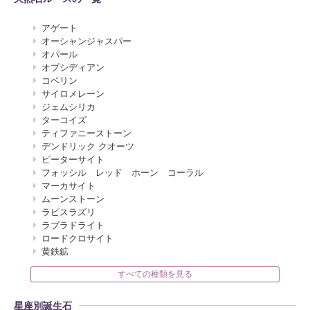
アゲート
オーシャンジャスパー
オパール
オプシディアン
コベリン
サイロメレーン
ジェムシリカ
ターコイズ
ティファニーストーン
デンドリック クオーツ
ピーターサイト
フォッシル レッド ホーン コーラル
マーカサイト
ムーンストーン
ラピスラズリ
ラブラドライト
ロードクロサイト
黄鉄鉱
すべての種類を見る
星座別誕生石