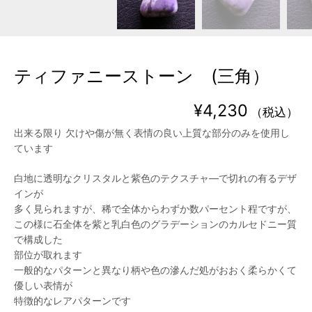
ティファニーストーン (三角）
¥
4,230
（税込）
出来る限り 欠けや傷が無く表情の良い上質な部分のみを使用し
ています
白地に透明なクリスタルと紫色のテクスチャ―で切れの有るデザ
インが
多く見られますが、稀で全体からわずか数パーセント程ですが、
この様に石全体を紫と乳白色のグラデーションのカルセドニー質
で構成した
部位が取れます
一般的なパターンと異なり柄や色の滲んだ処がおおく柔らかくて
優しい表情が
特徴的なレアパターンです