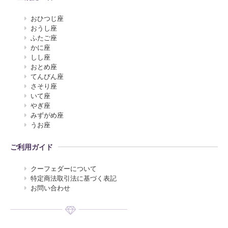
おひつじ座
おうし座
ふたご座
かに座
しし座
おとめ座
てんびん座
さそり座
いて座
やぎ座
みずがめ座
うお座
ご利用ガイド
クーフェダーについて
特定商法取引法に基づく表記
お問い合わせ