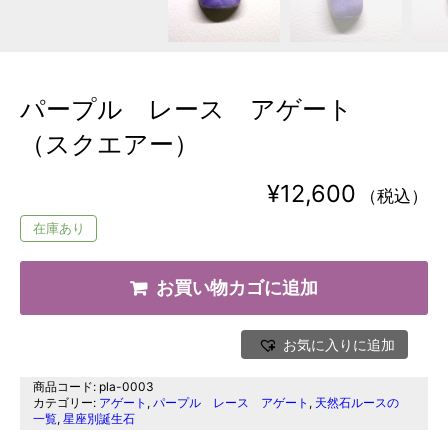
パープル レース アゲート
（スクエアー）
¥
12,600
（税込）
在庫あり
お買い物カゴに追加
お気に入りに追加
商品コード:
pla-0003
カテゴリー:
アゲート
,
パープル レース アゲート
,
天然石ルースの
一覧
,
星座別誕生石