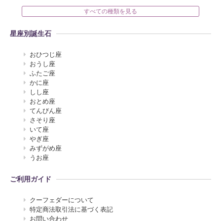
すべての種類を見る
星座別誕生石
おひつじ座
おうし座
ふたご座
かに座
しし座
おとめ座
てんびん座
さそり座
いて座
やぎ座
みずがめ座
うお座
ご利用ガイド
クーフェダーについて
特定商法取引法に基づく表記
お問い合わせ