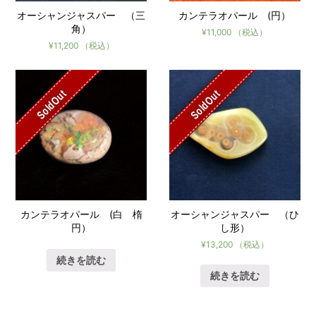
オーシャンジャスパー （三
カンテラオパール (円）
角）
¥
11,000
（税込）
¥
11,200
（税込）
SoldOut
SoldOut
カンテラオパール (白 楕
オーシャンジャスパー （ひ
円）
し形）
¥
13,200
（税込）
続きを読む
続きを読む