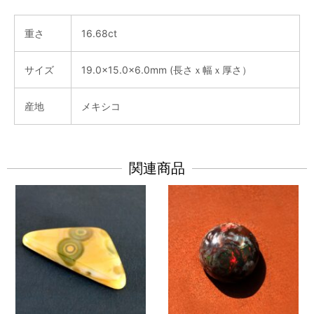
重さ
16.68ct
サイズ
19.0x15.0x6.0mm (長さｘ幅ｘ厚さ）
産地
メキシコ
関連商品