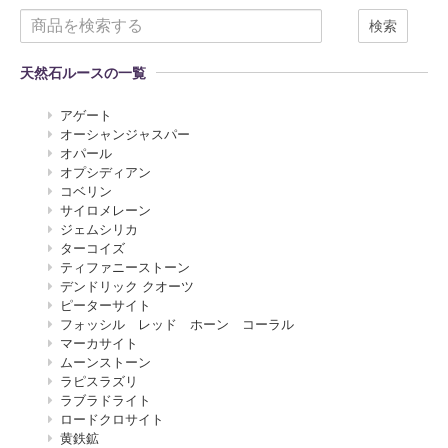
検索
天然石ルースの一覧
アゲート
オーシャンジャスパー
オパール
オプシディアン
コベリン
サイロメレーン
ジェムシリカ
ターコイズ
ティファニーストーン
デンドリック クオーツ
ピーターサイト
フォッシル レッド ホーン コーラル
マーカサイト
ムーンストーン
ラピスラズリ
ラブラドライト
ロードクロサイト
黄鉄鉱