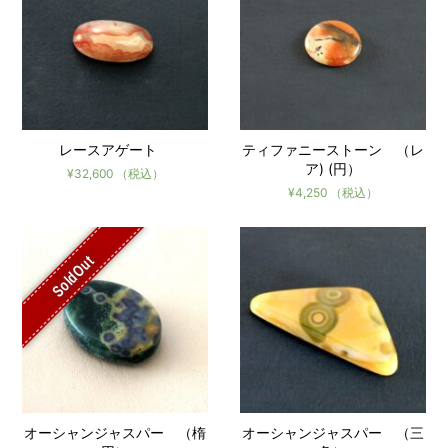
レースアゲート
ティファニーストーン （レ
ア) (円）
¥
32,600
（税込）
¥
4,250
（税込）
SoldOut
オーシャンジャスパー （楕
オーシャンジャスパー （三