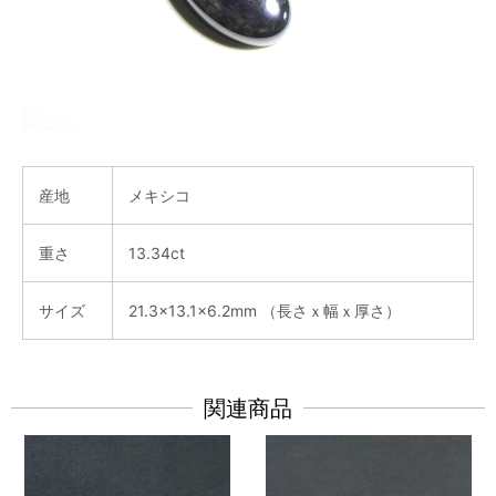
産地
メキシコ
重さ
13.34ct
サイズ
21.3x13.1x6.2mm （長さｘ幅ｘ厚さ）
関連商品