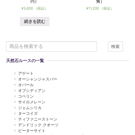
円）
角）
¥
5,600
（税込）
¥
11,200
（税込）
続きを読む
検索
天然石ルースの一覧
アゲート
オーシャンジャスパー
オパール
オプシディアン
コベリン
サイロメレーン
ジェムシリカ
ターコイズ
ティファニーストーン
デンドリック クオーツ
ピーターサイト