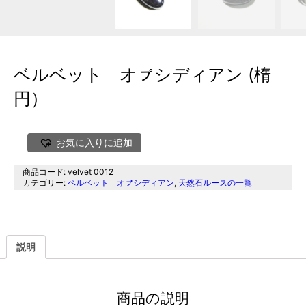
ベルベット オㇷ゚シディアン (楕
円）
お気に入りに追加
商品コード:
velvet 0012
カテゴリー:
ベルベット オㇷ゚シディアン
,
天然石ルースの一覧
説明
商品の説明