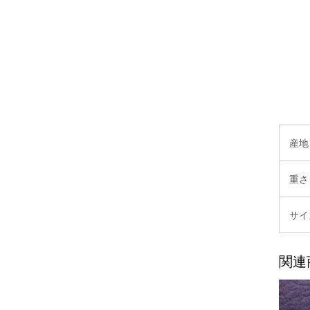
産地
重さ
サイ
関連