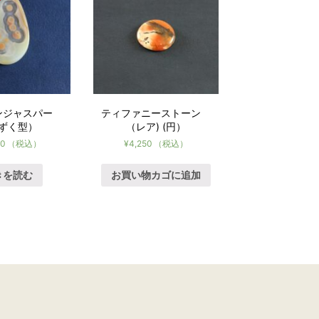
ンジャスパー
ティファニーストーン
ずく型）
（レア) (円）
00
（税込）
¥
4,250
（税込）
きを読む
お買い物カゴに追加