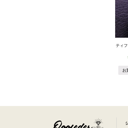
ティフ
お