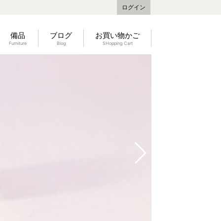
ログイン
備品
ブログ
お買い物かご
Furniture
Blog
SHopping Cart