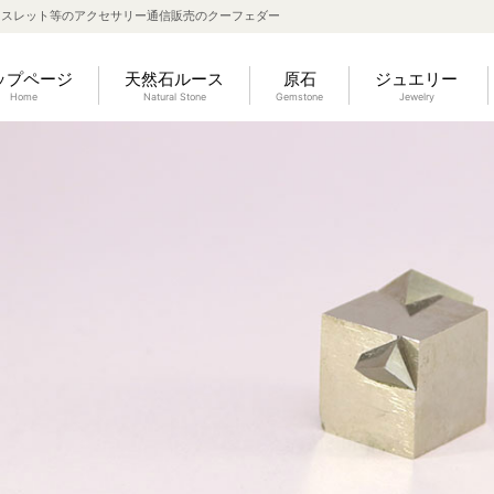
レスレット等のアクセサリー通信販売のクーフェダー
ップページ
天然石ルース
原石
ジュエリー
Home
Natural Stone
Gemstone
Jewelry