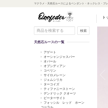
マクラメ・天然石ルースによるペンダント・ネックレス・ブ
ト
検索
天然石ルースの一覧
アゲート
オーシャンジャスパー
オパール
オプシディアン
コベリン
サイロメレーン
ジェムシリカ
ターコイズ
ティファニーストーン
デンドリック クオーツ
ピーターサイト
フォッシル レッド ホーン
コーラル