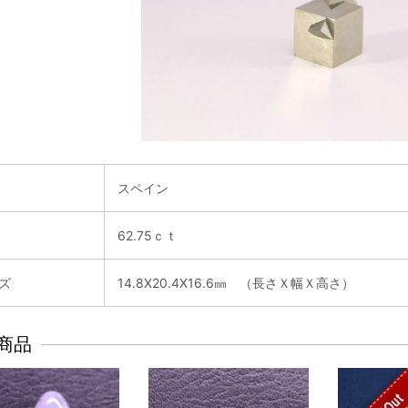
スペイン
62.75ｃｔ
ズ
14.8X20.4X16.6㎜ （長さＸ幅Ｘ高さ）
商品